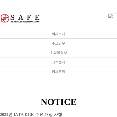
메인으로
|
회원가입
|
로그인
|
사내게시판
회사소개
고객센터
주요업무
NOTICE
온라인견적
Q&A
위험물정보
FAQ
고객센터
정보광장
NOTICE
2022년 IATA DGR 주요 개정 사항