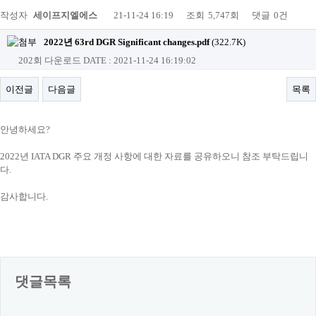
작성자
세이프지엘에스
21-11-24 16:19
조회
5,747회
댓글
0건
2022년 63rd DGR Significant changes.pdf
(322.7K)
202회 다운로드
DATE : 2021-11-24 16:19:02
이전글
다음글
목록
안녕하세요?
2022년 IATA DGR 주요 개정 사항에 대한 자료를 공유하오니 참조 부탁드립니
다.
감사합니다.
댓글목록