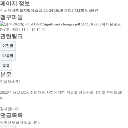
페이지 정보
작성자
세이프지엘에스
21-11-24 16:19
조회
5,732회
댓글
0건
첨부파일
2022년 63rd DGR Significant changes.pdf
(322.7K)
202회 다운로드
DATE : 2021-11-24 16:19:02
관련링크
이전글
다음글
목록
본문
안녕하세요?
2022년 IATA DGR 주요 개정 사항에 대한 자료를 공유하오니 참조 부탁드립니
다.
감사합니다.
댓글목록
등록된 댓글이 없습니다.