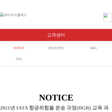
메인으로
|
회원가입
|
로그인
|
사내게시판
고객센터
NOTICE
온라인견적
Q&A
FAQ
NOTICE
2021년 IATA 항공위험물 운송 규정(DGR) 교육 과